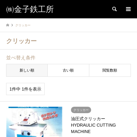
㈱金子鉄工所
検索
クリッカー
クリッカー
並べ替え条件
新しい順
古い順
閲覧数順
1件中 1件を表示
クリッカー
油圧式クリッカー
HYDRAULIC CUTTING
MACHINE