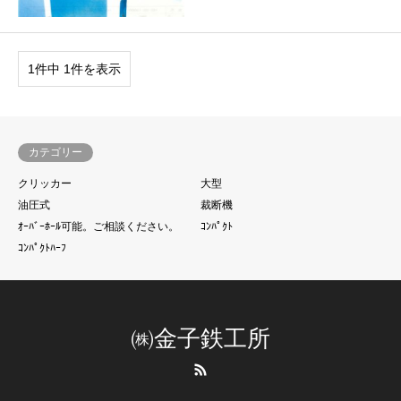
1件中 1件を表示
カテゴリー
クリッカー
大型
油圧式
裁断機
ｵｰﾊﾞｰﾎｰﾙ可能。ご相談ください。
ｺﾝﾊﾟｸﾄ
ｺﾝﾊﾟｸﾄﾊｰﾌ
㈱金子鉄工所
RSS